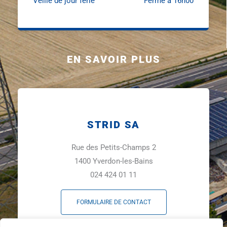
Veille de jour férié
Ferme à 16h00
EN SAVOIR PLUS
STRID SA
Rue des Petits-Champs 2
1400 Yverdon-les-Bains
024 424 01 11
FORMULAIRE DE CONTACT