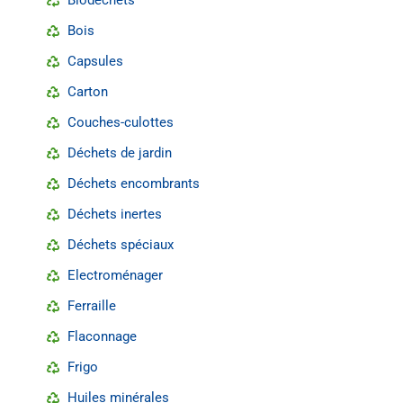
Biodéchets
Bois
Capsules
Carton
Couches-culottes
Déchets de jardin
Déchets encombrants
Déchets inertes
Déchets spéciaux
Electroménager
Ferraille
Flaconnage
Frigo
Huiles minérales