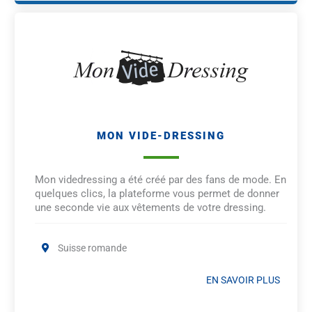
MON VIDE-DRESSING
Mon videdressing a été créé par des fans de mode. En
quelques clics, la plateforme vous permet de donner
une seconde vie aux vêtements de votre dressing.
Suisse romande
EN SAVOIR PLUS