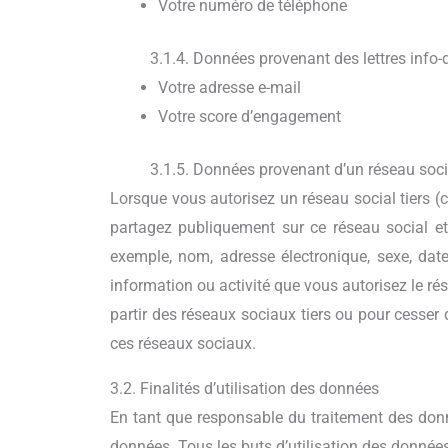
Votre numéro de téléphone
3.1.4. Données provenant des lettres info-
Votre adresse e-mail
Votre score d’engagement
3.1.5. Données provenant d’un réseau soci
Lorsque vous autorisez un réseau social tiers 
partagez publiquement sur ce réseau social et 
exemple, nom, adresse électronique, sexe, date d
information ou activité que vous autorisez le r
partir des réseaux sociaux tiers ou pour cesser
ces réseaux sociaux.
3.2. Finalités d’utilisation des données
En tant que responsable du traitement des donné
données. Tous les buts d’utilisation des données 