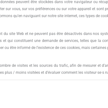
 données peuvent être stockées dans votre navigateur ou récupé
r sur vous, sur vos préférences ou sur votre appareil et sont pr
rmons qu’en naviguant sur notre site internet, ces types de cooki
 du site Web et ne peuvent pas être désactivés dans nos systè
 et qui constituent une demande de services, telles que la co
r ou être informé de l’existence de ces cookies, mais certaines p
bre de visites et les sources du trafic, afin de mesurer et d’am
es plus / moins visitées et d’évaluer comment les visiteur·se·s na