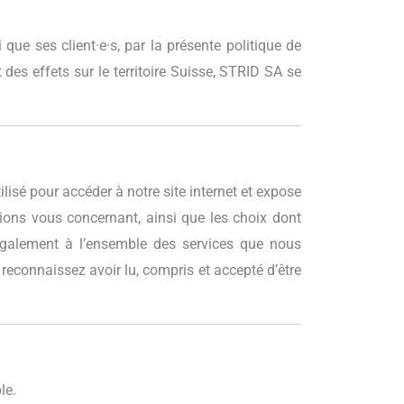
i que ses client·e·s, par la présente politique de
 des effets sur le territoire Suisse, STRID SA se
ilisé pour accéder à notre site internet et expose
tions vous concernant, ainsi que les choix dont
e également à l’ensemble des services que nous
 reconnaissez avoir lu, compris et accepté d’être
le.