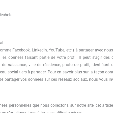
déchets
al
(comme Facebook, LinkedIn, YouTube, etc.) à partager avec nou
les données faisant partie de votre profil. Il peut s’agir des
e naissance, ville de résidence, photo de profil, identifiant d’u
éseau social tiers à partager. Pour en savoir plus sur la façon 
 de partager vos données sur ces réseaux sociaux, nous vous invi
es personnelles que nous collectons sur notre site, cet article
ne s’appliquent pas à tous les utilisateur·ice·s.