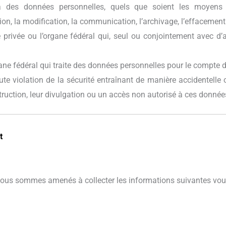
à des données personnelles, quels que soient les moyens e
sation, la modification, la communication, l’archivage, l’effaceme
 privée ou l’organe fédéral qui, seul ou conjointement avec d’a
gane fédéral qui traite des données personnelles pour le compte 
ute violation de la sécurité entraînant de manière accidentelle o
truction, leur divulgation ou un accès non autorisé à ces donnée
t
t, nous sommes amenés à collecter les informations suivantes vou