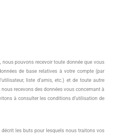
s, nous pouvons recevoir toute donnée que vous
 données de base relatives à votre compte (par
tilisateur, liste d’amis, etc.) et de toute autre
dont nous recevons des données vous concernant à
tons à consulter les conditions d’utilisation de
 décrit les buts pour lesquels nous traitons vos