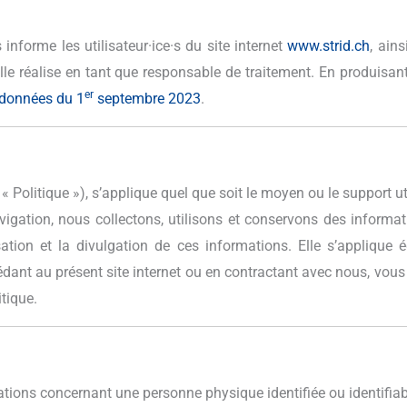
nforme les utilisateur·ice·s du site internet
www.strid.ch
, ains
lle réalise en tant que responsable de traitement. En produisant
er
s données du 1
septembre 2023
.
 « Politique »), s’applique quel que soit le moyen ou le support ut
avigation, nous collectons, utilisons et conservons des informa
lisation et la divulgation de ces informations. Elle s’appliqu
édant au présent site internet ou en contractant avec nous, vous
tique.
ations concernant une personne physique identifiée ou identifiab