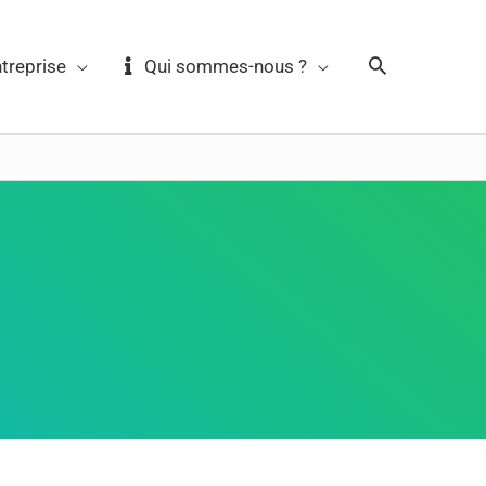
reprise
Qui sommes-nous ?