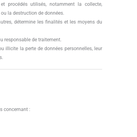
t procédés utilisés, notamment la collecte,
nt ou la destruction de données.
utres, détermine les finalités et les moyens du
du responsable de traitement.
u illicite la perte de données personnelles, leur
s.
s concernant :