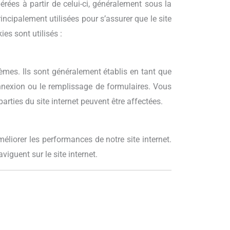
rées à partir de celui-ci, généralement sous la
incipalement utilisées pour s’assurer que le site
es sont utilisés :
mes. Ils sont généralement établis en tant que
nnexion ou le remplissage de formulaires. Vous
arties du site internet peuvent être affectées.
éliorer les performances de notre site internet.
viguent sur le site internet.