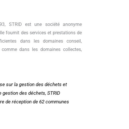
993, STRID est une société anonyme
lle fournit des services et prestations de
fficientes dans les domaines conseil,
on comme dans les domaines collectes,
ise sur la gestion des déchets et
de gestion des déchets, STRID
tre de réception de 62 communes