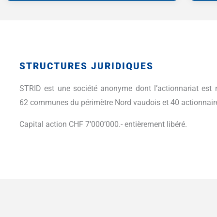
STRUCTURES JURIDIQUES
STRID est une société anonyme dont l’actionnariat est r
62 communes du périmètre Nord vaudois et 40 actionnaire
Capital action CHF 7’000’000.- entièrement libéré.