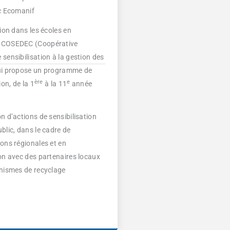
c Ecomanif
tion dans les écoles en
 COSEDEC (Coopérative
sensibilisation à la gestion des
ui propose un programme de
ère
e
ion, de la 1
à la 11
année
n d’actions de sensibilisation
blic, dans le cadre de
ons régionales et en
on avec des partenaires locaux
nismes de recyclage