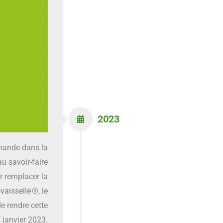
2023
omande dans la
u savoir-faire
r remplacer la
vaisselle ®, le
e rendre cette
r
janvier 2023.