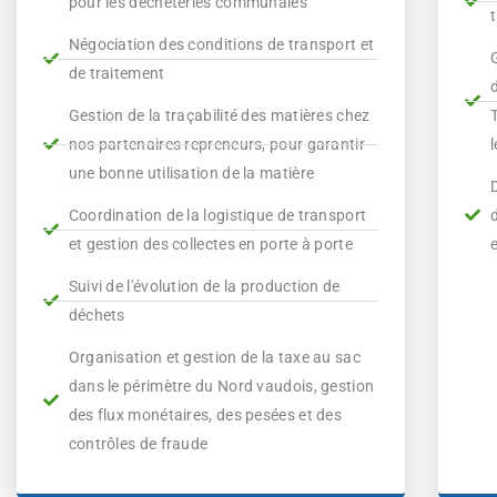
pour les déchèteries communales
Négociation des conditions de transport et
de traitement
Gestion de la traçabilité des matières chez
nos partenaires repreneurs, pour garantir
l
une bonne utilisation de la matière
Coordination de la logistique de transport
et gestion des collectes en porte à porte
Suivi de l'évolution de la production de
déchets
Organisation et gestion de la taxe au sac
dans le périmètre du Nord vaudois, gestion
des flux monétaires, des pesées et des
contrôles de fraude