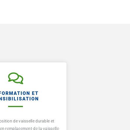
FORMATION ET
NSIBILISATION
osition de vaisselle durable et
e en remplacement de la vaisselle