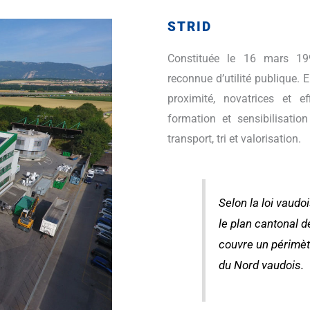
STRID
Constituée le 16 mars 1
reconnue d’utilité publique. E
proximité, novatrices et e
formation et sensibilisati
transport, tri et valorisation.
Selon la loi vaudo
le plan cantonal 
couvre un périmè
du Nord vaudois.