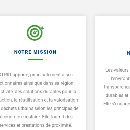
NOTRE MISSION
Les valeurs
STRID apporte, principalement à ses
l’environ
ctionnaires ainsi que dans sa région
transparence
activité, des solutions durables pour la
durables et 
uction, la réutilisation et la valorisation
Elle s’engage
 déchets urbains selon les principes de
l’économie circulaire. Elle fournit des
services et prestations de proximité,