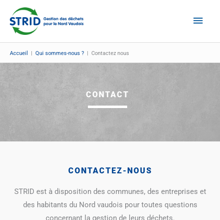
Aller
Men
au
Prin
contenu
Accueil
|
Qui sommes-nous ?
|
Contactez nous
CONTACT
CONTACTEZ-NOUS
STRID est à disposition des communes, des entreprises et
des habitants du Nord vaudois pour toutes questions
concernant la gestion de leurs déchets.