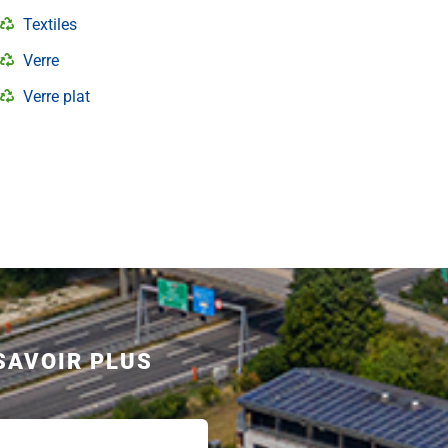
Textiles
Verre
Verre plat
SAVOIR PLUS