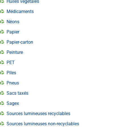
Huiles végétales
Médicaments
Néons
Papier
Papier-carton
Peinture
PET
Piles
Pneus
Sacs taxés
Sagex
Sources lumineuses recyclables
Sources lumineuses non-recyclables