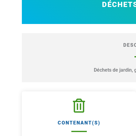
DÉCHETS
DES
Déchets de jardin, 
CONTENANT(S)