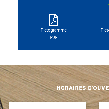
Pictogramme
Pic
PDF
HORAIRES D'OUV