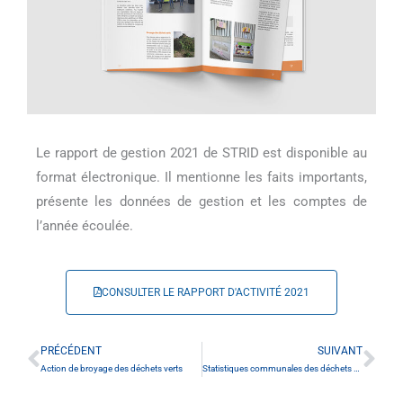
Le rapport de gestion 2021 de STRID est disponible au
format électronique. Il mentionne les faits importants,
présente les données de gestion et les comptes de
l’année écoulée.
CONSULTER LE RAPPORT D'ACTIVITÉ 2021
PRÉCÉDENT
SUIVANT
Précédent
Sui
Action de broyage des déchets verts
Statistiques communales des déchets urbains 2021