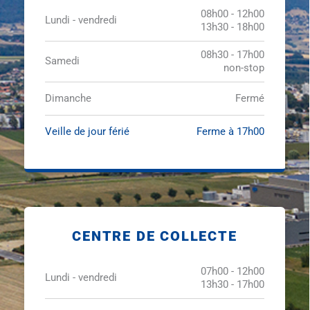
08h00 - 12h00
Lundi - vendredi
13h30 - 18h00
08h30 - 17h00
Samedi
non-stop
Dimanche
Fermé
Veille de jour férié
Ferme à 17h00
CENTRE DE COLLECTE
07h00 - 12h00
Lundi - vendredi
13h30 - 17h00