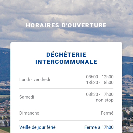
HORAIRES D'OUVERTURE
DÉCHÈTERIE
INTERCOMMUNALE
08h00 - 12h00
Lundi - vendredi
13h30 - 18h00
08h30 - 17h00
Samedi
non-stop
Dimanche
Fermé
Veille de jour férié
Ferme à 17h00