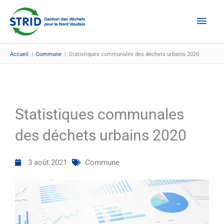
Aller
Men
au
Prin
contenu
Accueil
|
Commune
|
Statistiques communales des déchets urbains 2020
Statistiques communales
des déchets urbains 2020
3 août 2021
Commune