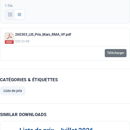
1 file
260303_LIS_Prix_Mars_RMA_VF.pdf
520.53 KB
Télécharger
CATÉGORIES & ÉTIQUETTES
Liste de prix
SIMILAR DOWNLOADS