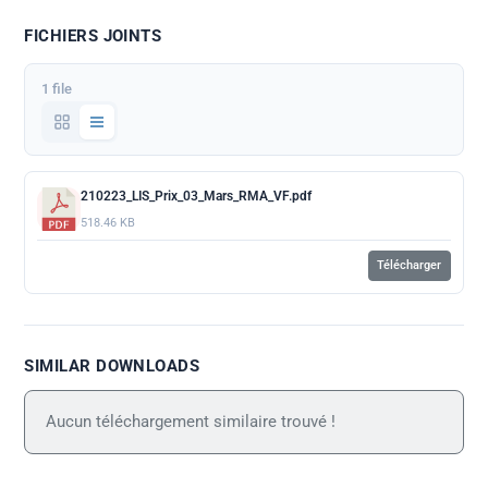
FICHIERS JOINTS
1 file
210223_LIS_Prix_03_Mars_RMA_VF.pdf
518.46 KB
Télécharger
SIMILAR DOWNLOADS
Aucun téléchargement similaire trouvé !