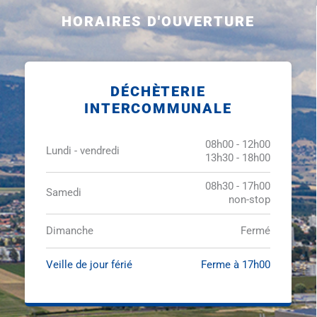
HORAIRES D'OUVERTURE
DÉCHÈTERIE
INTERCOMMUNALE
08h00 - 12h00
Lundi - vendredi
13h30 - 18h00
08h30 - 17h00
Samedi
non-stop
Dimanche
Fermé
Veille de jour férié
Ferme à 17h00