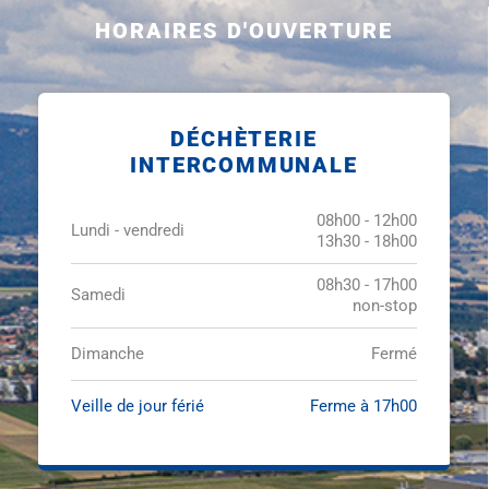
HORAIRES D'OUVERTURE
DÉCHÈTERIE
INTERCOMMUNALE
08h00 - 12h00
Lundi - vendredi
13h30 - 18h00
08h30 - 17h00
Samedi
non-stop
Dimanche
Fermé
Veille de jour férié
Ferme à 17h00