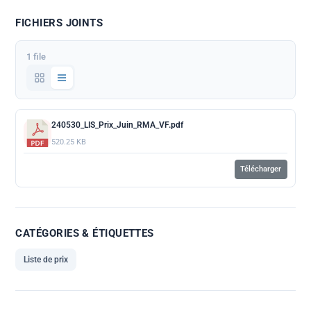
FICHIERS JOINTS
1 file
240530_LIS_Prix_Juin_RMA_VF.pdf
520.25 KB
Télécharger
CATÉGORIES & ÉTIQUETTES
Liste de prix