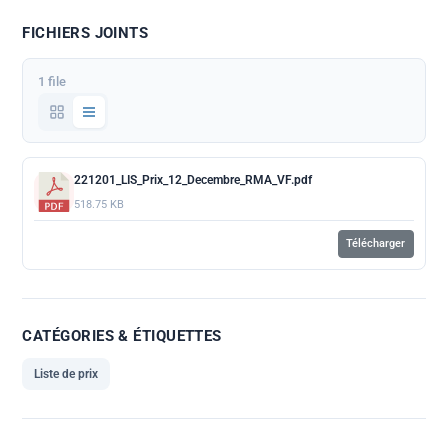
FICHIERS JOINTS
1 file
221201_LIS_Prix_12_Decembre_RMA_VF.pdf
518.75 KB
Télécharger
CATÉGORIES & ÉTIQUETTES
Liste de prix