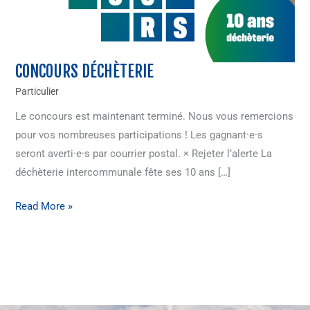
CONCOURS DÉCHÈTERIE
Concours
déchèterie
Particulier
Le concours est maintenant terminé. Nous vous remercions
pour vos nombreuses participations ! Les gagnant·e·s
seront averti·e·s par courrier postal. × Rejeter l’alerte La
déchèterie intercommunale fête ses 10 ans […]
Read More »