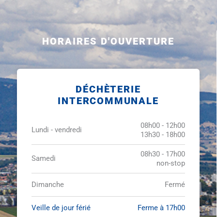
HORAIRES D'OUVERTURE
DÉCHÈTERIE
INTERCOMMUNALE
08h00 - 12h00
Lundi - vendredi
13h30 - 18h00
08h30 - 17h00
Samedi
non-stop
Dimanche
Fermé
Veille de jour férié
Ferme à 17h00