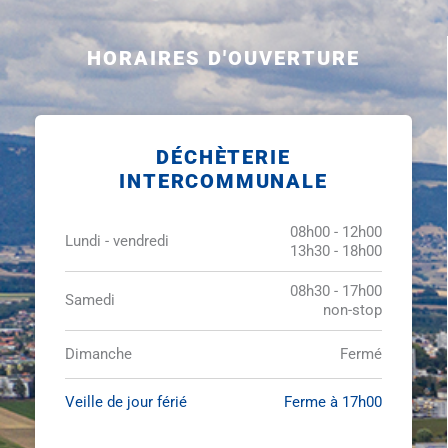
HORAIRES D'OUVERTURE
DÉCHÈTERIE
INTERCOMMUNALE
08h00 - 12h00
Lundi - vendredi
13h30 - 18h00
08h30 - 17h00
Samedi
non-stop
Dimanche
Fermé
Veille de jour férié
Ferme à 17h00