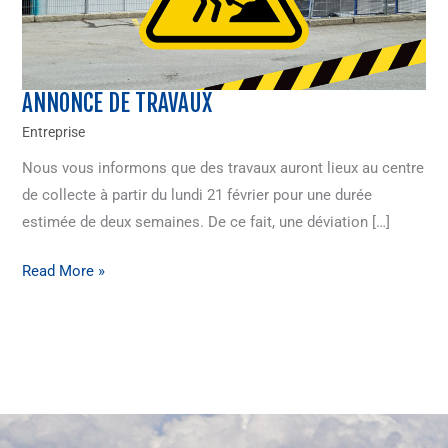
ANNONCE DE TRAVAUX
Annonce
de
Entreprise
travaux
Nous vous informons que des travaux auront lieux au centre
de collecte à partir du lundi 21 février pour une durée
estimée de deux semaines. De ce fait, une déviation […]
Read More »